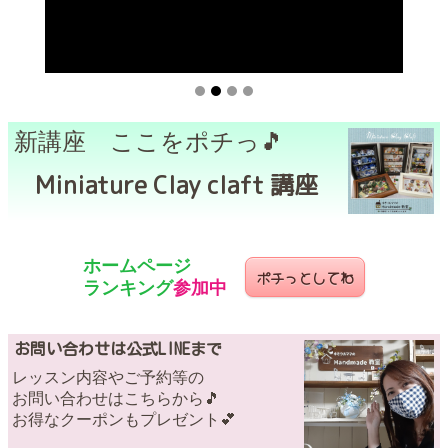
新講座 ここをポチっ🎵
Miniature Clay claft 講座
ホームページ
ポチっとしてね
ランキング
参加中
お問い合わせは公式LINEまで
レッスン内容やご予約等の
お問い合わせはこちらから🎵
お得なクーポンもプレゼント💕