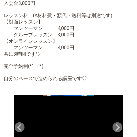
入会金3,000円
⁡レッスン料 (※材料費・額代・送料等は別途です)
【対面レッスン】
⁡ マンツーマン 4,000円⁡
グループレッスン 3,000円⁡⁡
⁡【オンラインレッスン】⁡
⁡マンツーマン 4,000円
⁡共に3時間です♡⁡
⁡完全予約制(*´︶`*)⁡⁡
⁡自分のペースで進められる講座です♡⁡