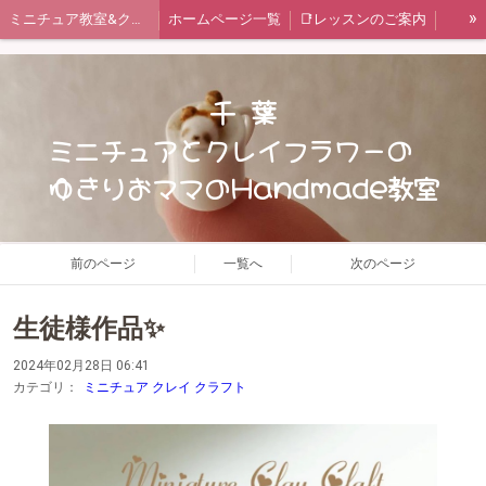
»
ミニチュア教室&クレイフラワー教室
ホームページ一覧
📑レッスンのご案内
ご予約状況カレンダー
🔍教室情報🔎
✏️ブログ
お問い合わせフォーム
🍞ミニチュア レッスンメニュー
千 葉
🥀クレイフラワー レッスンメニュー
短期集中レッスン 一覧
ミニチュアとクレイフラワーの
ゆきりおママのHandmade教室
Miniature Clay Claft 講座
日本ミニチュアフード協会認定講座
Chocolat*field監修レッスン
日本ﾐﾆﾁｭｱﾌｰﾄﾞ協会認定講座 作品集(生徒様作品有り)
ﾐﾆﾁｭｱ ｽﾃｯﾌﾟｱｯﾌﾟ 作品集(生徒様作品有り)
タイアップ企画
クレイフラワー基礎必修
前のページ
一覧へ
次のページ
クレイフラワー初級編 作品集
クレイフラワー中級編 作品集
生徒様作品✨
クレイフラワー上級編 作品集
😊体験画像コーナー
レッスン風景
2024年02月28日 06:41
生徒様のお声Part1
生徒様のお声Part２
📋️ゆきりお通信
カテゴリ：
ミニチュア クレイ クラフト
基礎科 Ⅰ ①野菜
基礎科 Ⅰ ②パン
基礎科 Ⅰ ③ケーキ
基礎科 Ⅰ ④キッチン
基礎科 Ⅱ ⑤お皿
基礎科 Ⅱ ⑥おもちゃ