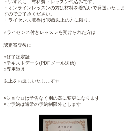
・いずれも、材料費・レッスン代込みです。
・オンラインレッスンの方は材料を着払いで発送いたしま
すのでご了承ください。
・ライセンス取得は18歳以上の方に限り。
⭐ライセンス付きレッスンを受けられた方は
認定審査後に
○修了認定証
○テキストデータ(PDF メール送信)
○専用道具
以上をお渡しいたします✨
※ジョウロは予告なく別の器に変更になります
※ご予約は通常の予約制限外とします