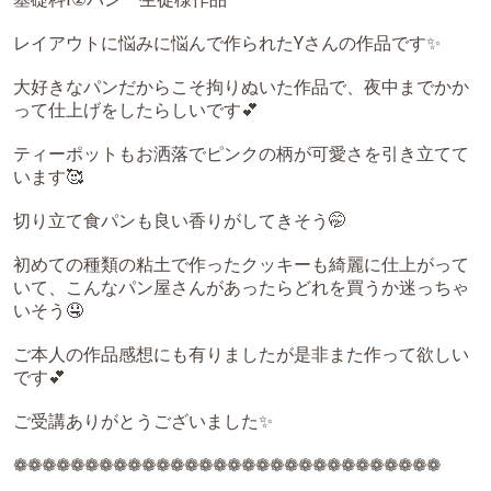
レイアウトに悩みに悩んで作られたYさんの作品です✨
大好きなパンだからこそ拘りぬいた作品で、夜中までかか
って仕上げをしたらしいです💕
ティーポットもお洒落でピンクの柄が可愛さを引き立てて
います🥰
切り立て食パンも良い香りがしてきそう🤭
初めての種類の粘土で作ったクッキーも綺麗に仕上がって
いて、こんなパン屋さんがあったらどれを買うか迷っちゃ
いそう🤤
ご本人の作品感想にも有りましたが是非また作って欲しい
です💕
ご受講ありがとうございました✨
❁❁❁❁❁❁❁❁❁❁❁❁❁❁❁❁❁❁❁❁❁❁❁❁❁❁❁❁❁❁