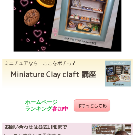
ミニチュアなら ここをポチっ🎵
Miniature Clay claft 講座
ホームページ
ポチっとしてね
ランキング
参加中
お問い合わせは公式LINEまで