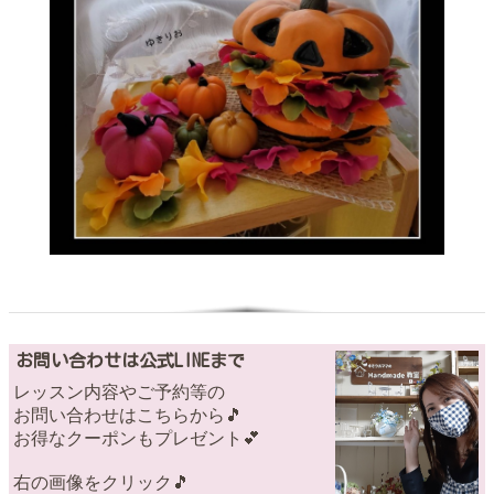
お問い合わせは公式LINEまで
レッスン内容やご予約等の
お問い合わせはこちらから🎵
お得なクーポンもプレゼント💕
右の画像をクリック🎵